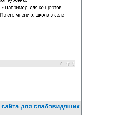
зал Фурсенко.
е. «Например, для концертов
 По его мнению, школа в селе
0
 сайта для слабовидящих