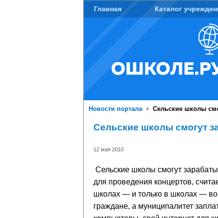
Главная
Каталог учрежден
Новости портала
Сельские школы смо
Сельские школы смогут з
12 мая 2010
Сельские школы смогут зарабатыв
для проведения концертов, считае
школах — и только в школах — во м
граждане, а муниципалитет заплат