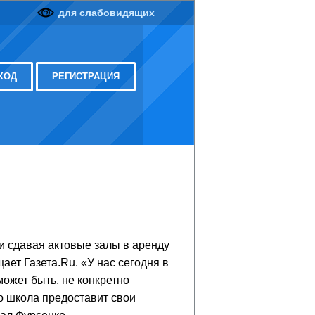
для слабовидящих
ХОД
РЕГИСТРАЦИЯ
и сдавая актовые залы в аренду
ет Газета.Ru. «У нас сегодня в
может быть, не конкретно
то школа предоставит свои