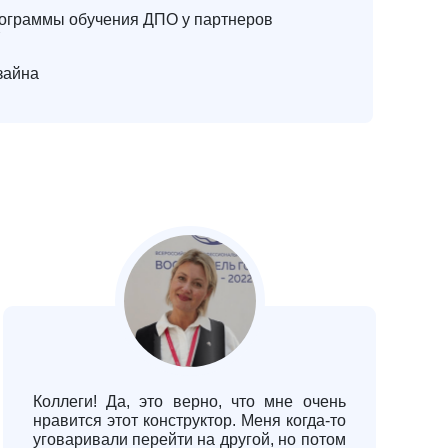
рограммы обучения ДПО у партнеров
зайна
Коллеги! Да, это верно, что мне очень
нравится этот конструктор. Меня когда-то
уговаривали перейти на другой, но потом