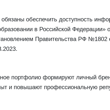
 обязаны обеспечить доступность инфо
образовании в Российской Федерации» о
тановлением Правительства РФ №1802 о
.2023.
нное портфолио формируют личный бренд
опыт и повышают профессиональную ре