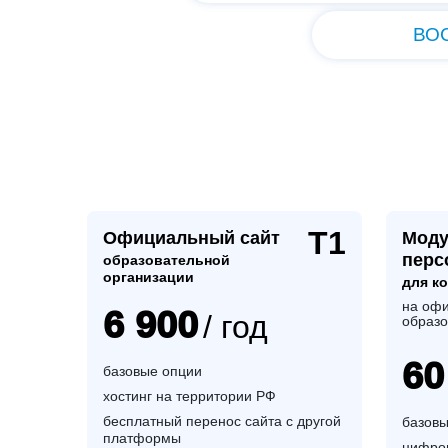
ВО
Т1
Официальный сайт
Моду
перс
образовательной
организации
для к
на офи
6 900
/ год
образо
60
базовые опции
хостинг на территории РФ
бесплатный перенос сайта с другой
базовы
платформы
цифров