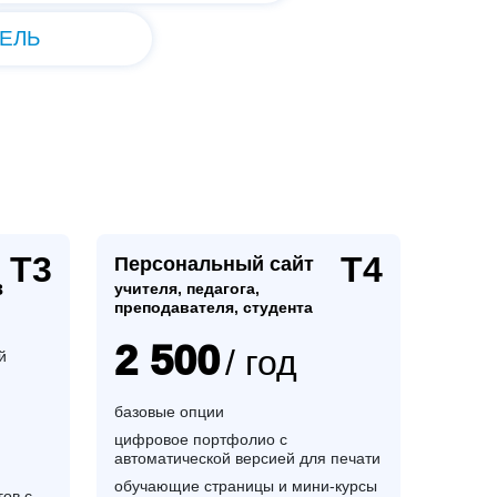
ЕЛЬ
Т3
Т4
Персональный сайт
в
учителя, педагога,
преподавателя, студента
2 500
/ год
й
базовые опции
цифровое портфолио с
автоматической версией для печати
обучающие страницы и мини-курсы
ов с