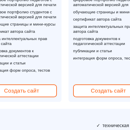
тической версией для печати
автоматической версией для
ое портфолио студентов с
обучающие страницы и мини
тической версией для печати
сертификат автора сайта
щие страницы и мини-курсы
защита интеллектуальных пр
икат автора сайта
автора сайта
 интеллектуальных прав
подготовка документов к
 сайта
педагогической аттестации
овка документов к
публикации и статьи
гической аттестации
интеграция форм опроса, те
ации и статьи
ация форм опроса, тестов
Создать сайт
Создать сайт
✓
техническая