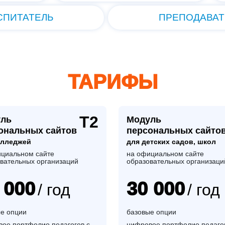
СПИТАТЕЛЬ
ПРЕПОДАВАТ
ТАРИФЫ
Т2
ль
Модуль
ональных сайтов
персональных сайто
олледжей
для детских садов, школ
циальном сайте
на официальном сайте
вательных организаций
образовательных организаци
 000
30 000
/ год
/ год
е опции
базовые опции
ое портфолио педагогов с
цифровое портфолио педагог