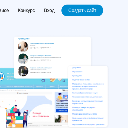
висе
Конкурс
Вход
Создать сайт