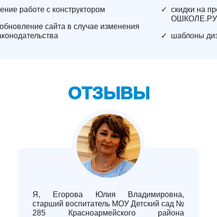
ение работе с конструктором
✓
скидки на п
ОШКОЛЕ.РУ
обновление сайта в случае изменения
аконодательства
✓
шаблоны ди
ОТЗЫВЫ
Я, Егорова Юлия Владимировна,
старший воспитатель МОУ Детский сад №
285 Красноармейского района