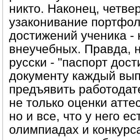
никто. Наконец, четв
узаконивание портфо
достижений ученика - 
внеучебных. Правда, н
русски - "паспорт дос
документу каждый вып
предъявить работодат
не только оценки атте
но и все, что у него е
олимпиадах и конкурса