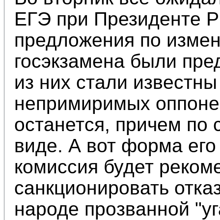
ЕГЭ при Президенте Р
предложения по измен
госэкзамена были пре
из них стали известн
непримиримых оппонен
останется, причем по 
виде. А вот форма его
комиссия будет реком
санкционировать отказ
народе прозванной "уг