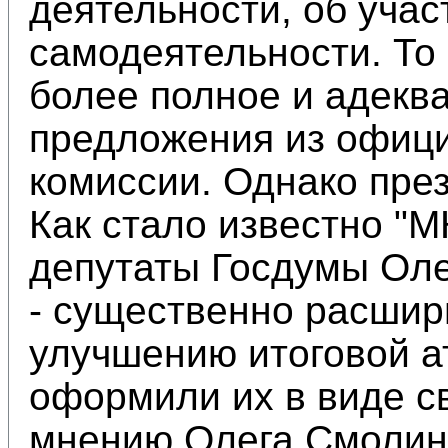
деятельности, об учас
самодеятельности. То 
более полное и адеква
предложения из офиц
комиссии. Однако през
Как стало известно "М
депутаты Госдумы Оле
- существенно расшир
улучшению итоговой а
оформили их в виде с
мнению Олега Смолин