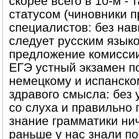
скорее всего в 10-м - 
статусом (чиновники 
специалистов: без нав
следует русским языко
предложение комиссии
ЕГЭ устный экзамен п
немецкому и испанско
здравого смысла: без
со слуха и правильно
знание грамматики нич
раньше у нас знали поч