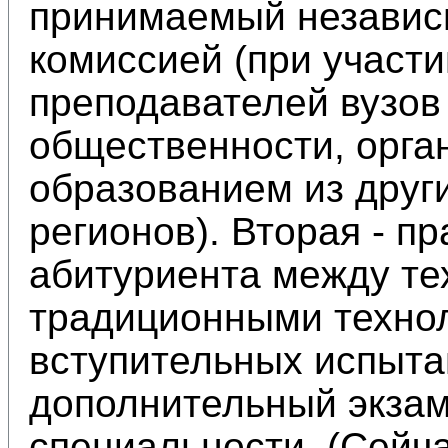
принимаемый независ
комиссией (при участи
преподавателей вузов 
общественности, орга
образованием из друг
регионов). Вторая - п
абитуриента между те
традиционными техно
вступительных испыта
дополнительный экзам
специальности. (Сейч