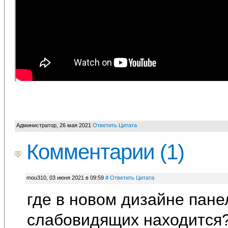
Администратор
,
26 мая 2021
Ответить
Цитата
Комментарии (
1
)
mou310
,
03 июня 2021 в 09:59
#
Ответить
Цитата
где в новом дизайне пане
слабовидящих находится?