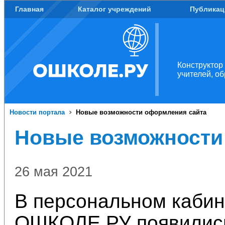
Главная
Каталог учреждений
Публикац
Конструктор
учителей, о
Новости портала
Новые возможности оформления сайта
Новые возможности
26 мая 2021
В персональном кабин
ОШКОЛЕ.РУ появились