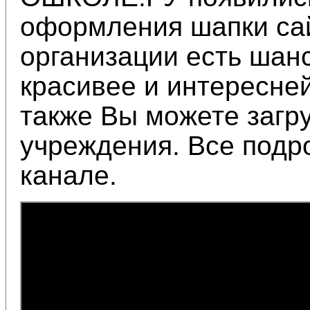
оформления шапки сай
организации есть шан
красивее и интересне
также Вы можете загру
учреждения. Все подр
канале.