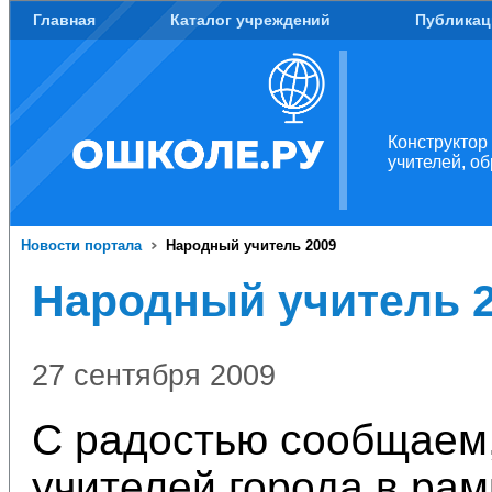
Главная
Каталог учреждений
Публикац
Конструктор
учителей, о
Новости портала
Народный учитель 2009
Народный учитель 
27 сентября 2009
С радостью сообщаем,
учителей города в ра