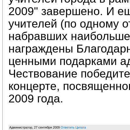
2009" завершено. И е
учителей (по одному о
набравших наибольшее
награждены Благодарн
ценными подарками ад
Чествование победите
концерте, посвященно
2009 года.
Администратор
,
27 сентября 2009
Ответить
Цитата