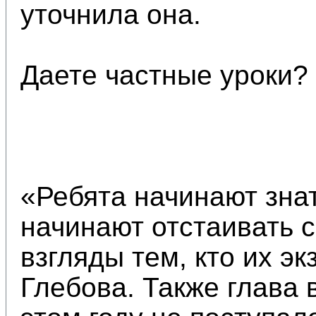
уточнила она.
Даете частные уроки?
«Ребята начинают знат
начинают отстаивать с
взгляды тем, кто их э
Глебова. Также глава 