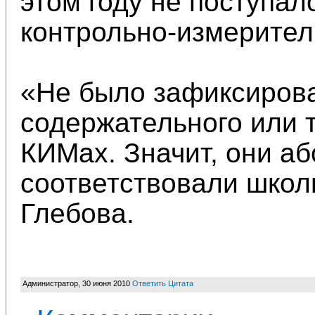
этом году не поступа
контрольно-измерител
«Не было зафиксирова
содержательного или 
КИМах. Значит, они а
соответствовали школ
Глебова.
Администратор
,
30 июня 2010
Ответить
Цитата