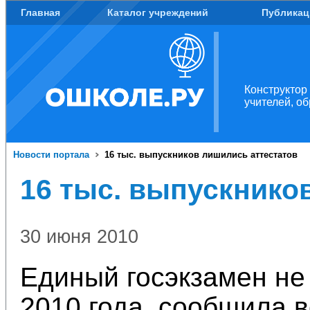
Главная
Каталог учреждений
Публикац
Конструктор
учителей, о
Новости портала
16 тыс. выпускников лишились аттестатов
16 тыс. выпускнико
30 июня 2010
Единый госэкзамен не
2010 года, сообщила в